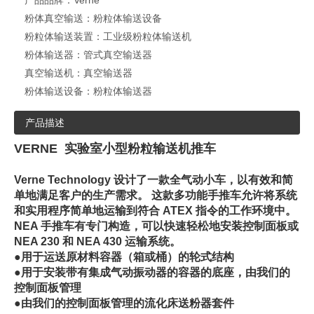
产品品牌：
Verne
粉体真空输送：
粉粒体输送设备
粉粒体输送装置：
工业级粉粒体输送机
粉体输送器：
管式真空输送器
真空输送机：
真空输送器
粉体输送设备：
粉粒体输送器
产品描述
VERNE
实验室小型粉粒输送机推车
Verne Technology
设计了一款全气动小车，以有效和简
单地满足客户的生产需求。
这款多功能手推车允许将系统
和实用程序简单地运输到符合
ATEX
指令的工作环境中。
NEA
手推车有专门构造，可以快速轻松地安装控制面板或
NEA 230
和
NEA 430
运输系统。
●用于运送原材料容器（箱或桶）的轮式结构
●用于安装带有集成气动振动器的容器的底座，由我们的
控制面板管理
●由我们的控制面板管理的流化床送粉器套件