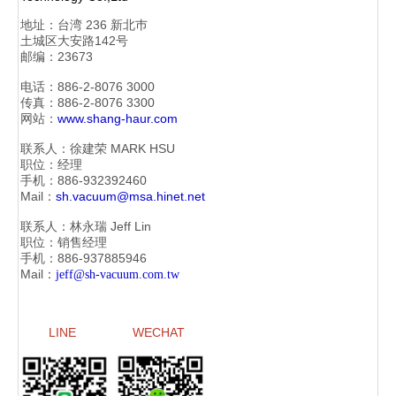
地址：
台湾 236 新北巿
土城区大安路142号
邮编：23673
电话：886-2-
8076 3000
传真：886-2-
8076 3300
网站：
www.shang-haur.com
联系人：徐建荣
MARK HSU
职位：经理
手机：886-
932392460
Mail：
sh.vacuum@msa.hinet.net
联系人：林永瑞
Jeff Lin
职位：销售经理
手机：886-
937885946
Mail：
jeff@sh-vacuum.com.tw
LINE
WECHAT