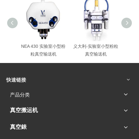
NEA 430 实验室小型粉
义大利-实验室小型粉粒
NEA
粒真空输送机
真空输送机
快速链接
产品分类
真空搬运机
真空錶