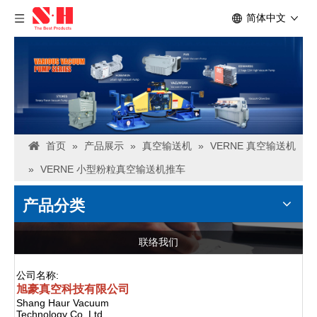
简体中文
首页
»
产品展示
»
真空输送机
»
VERNE 真空输送机
»
VERNE 小型粉粒真空输送机推车
产品分类
联络我们
公司名称:
旭豪真空科技有限公司
Shang Haur Vacuum
Technology Co.,Ltd