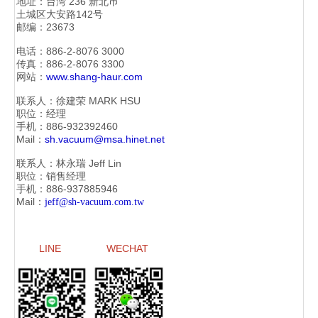
地址：
台湾 236 新北巿
土城区大安路142号
邮编：23673
电话：886-2-
8076 3000
传真：886-2-
8076 3300
网站：
www.shang-haur.com
联系人：徐建荣
MARK HSU
职位：经理
手机：886-
932392460
Mail：
sh.vacuum@msa.hinet.net
联系人：林永瑞
Jeff Lin
职位：销售经理
手机：886-
937885946
Mail：
jeff@sh-vacuum.com.tw
LINE
WECHAT