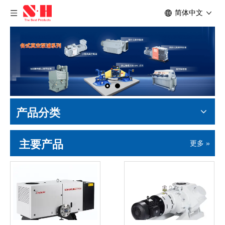
简体中文
产品分类
主要产品
更多 »