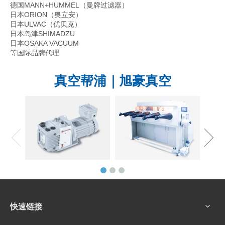
德国MANN+HUMMEL（曼牌过滤器）
日本ORION（奥立安）
日本ULVAC（优贝克）
日本岛津SHIMADZU
日本OSAKA VACUUM
等国际品牌代理
真空帮浦｜旭豪真空
快速链接