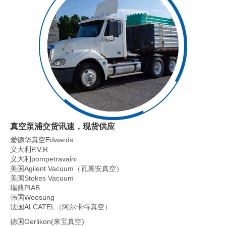
真空泵浦交货讯速，现货供应
爱德华真空Edwards
义大利P.V.R
义大利pompetravaini
美国Agilent Vacuum（瓦裏安真空）
美国Stokes Vacuum
瑞典PIAB
韩国Woosung
法国ALCATEL（阿尔卡特真空）
德国Oerlikon(来宝真空)