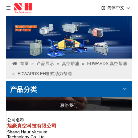
简体中文
首页
»
产品展示
»
真空帮浦
»
EDWARDS 真空帮浦
»
EDWARDS EH鲁式助力帮浦
产品分类
联络我们
公司名称:
旭豪真空科技有限公司
Shang Haur Vacuum
Technology Co.,Ltd