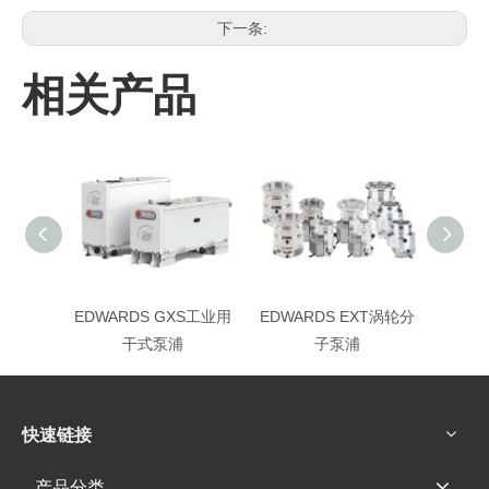
下一条:
相关产品
EDWARDS GXS工业用
EDWARDS EXT涡轮分
EDWA
干式泵浦
子泵浦
快速链接
产品分类