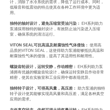
计，消除了水冷系统的需求，降低了运行成本。同时，
低噪音和低震动的特点使其在各种工作环境中更为适
用。
独特的轴封设计，避免压缩室受油污染：
EH系列助力
泵浦採用独特的轴封设计，有效防止油污染进入压缩
室，确保系统的清洁运行。
VITON SEAL可抗高温及耐腐蚀性气体侵蚀：
使用高
品质的VITON SEAL，这使得助力泵浦能够抵抗高温和
耐腐蚀性气体的侵蚀，提高了其适用性和耐用性。
螺旋齿轮设计，运转安静，作动精密：
EH系列助力泵
浦拥有优越的螺旋齿轮设计，确保运转安静且作动非常
精密，使其在实验室和工业应用中都表现优异。
独特转子设计，可得高风量，高压差：
助力泵浦的独特
转子设计使其能够实现高风量和高压差，满足各种真空
应用的需求。
在低真空状态，依然可得大排气量运转：
EH系列助力