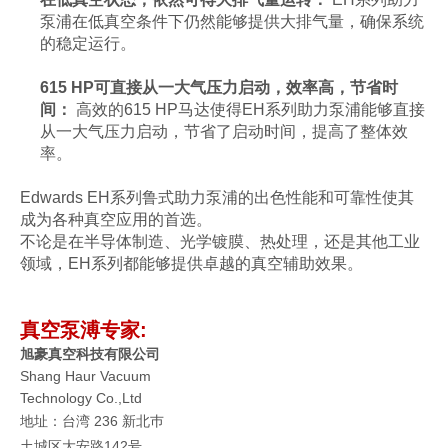
泵浦在低真空条件下仍然能够提供大排气量，确保系统
的稳定运行。
615 HP可直接从一大气压力启动，效率高，节省时
间：
高效的615 HP马达使得EH系列助力泵浦能够直接
从一大气压力启动，节省了启动时间，提高了整体效
率。
Edwards EH系列鲁式助力泵浦的出色性能和可靠性使其
成为各种真空应用的首选。
不论是在半导体制造、光学镀膜、热处理，还是其他工业
领域，EH系列都能够提供卓越的真空辅助效果。
真空泵溥专家:
旭豪真空科技有限公司
Shang Haur Vacuum
Technology Co.,Ltd
地址：
台湾 236 新北巿
土城区大安路142号