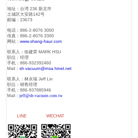
地址：
台湾 236 新北巿
土城区大安路142号
邮编：23673
电话：886-2-
8076 3000
传真：886-2-
8076 3300
网站：
www.shang-haur.com
联系人：徐建荣
MARK HSU
职位：经理
手机：886-
932392460
Mail：
sh.vacuum@msa.hinet.net
联系人：林永瑞
Jeff Lin
职位：销售经理
手机：886-
937885946
Mail：
jeff@sh-vacuum.com.tw
LINE
WECHAT