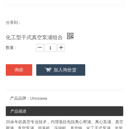
分享到：
化工型干式真空泵浦组合
数量：
询价
加入询价篮
产品品牌：
Unozawa
产品描述
20余年的真空专业技术，代理项目包括离心帮浦、离心泵浦、真空
帮浦、真空泵浦、鼓风机、压缩机、真空錶、化工干式泵浦、光学