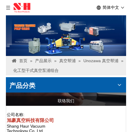
简体中文
首页
»
产品展示
»
真空帮浦
»
Unozawa 真空帮浦
»
化工型干式真空泵浦组合
产品分类
联络我们
公司名称:
旭豪真空科技有限公司
Shang Haur Vacuum
Technology Co.,Ltd