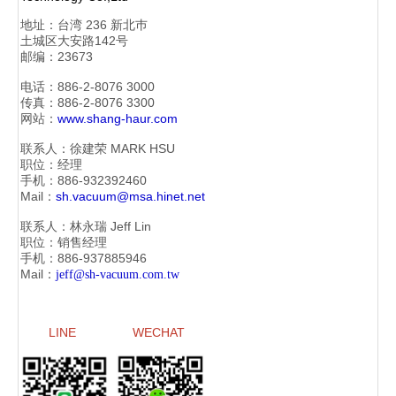
地址：
台湾 236 新北巿
土城区大安路142号
邮编：23673
电话：886-2-
8076 3000
传真：886-2-
8076 3300
网站：
www.shang-haur.com
联系人：徐建荣
MARK HSU
职位：经理
手机：886-
932392460
Mail：
sh.vacuum@msa.hinet.net
联系人：林永瑞
Jeff Lin
职位：销售经理
手机：886-
937885946
Mail：
jeff@sh-vacuum.com.tw
LINE
WECHAT