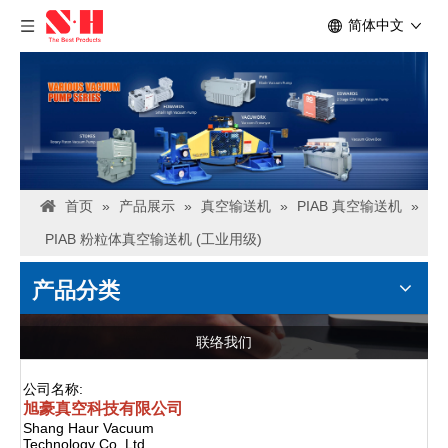
简体中文
首页
»
产品展示
»
真空输送机
»
PIAB 真空输送机
»
PIAB 粉粒体真空输送机 (工业用级)
产品分类
联络我们
公司名称:
旭豪真空科技有限公司
Shang Haur Vacuum
Technology Co.,Ltd