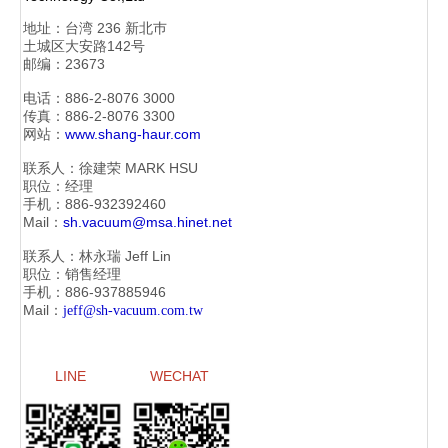
地址：
台湾 236 新北巿
土城区大安路142号
邮编：23673
电话：886-2-
8076 3000
传真：886-2-
8076 3300
网站：
www.shang-haur.com
联系人：徐建荣
MARK HSU
职位：经理
手机：886-
932392460
Mail：
sh.vacuum@msa.hinet.net
联系人：林永瑞
Jeff Lin
职位：销售经理
手机：886-
937885946
Mail：
jeff@sh-vacuum.com.tw
LINE
WECHAT