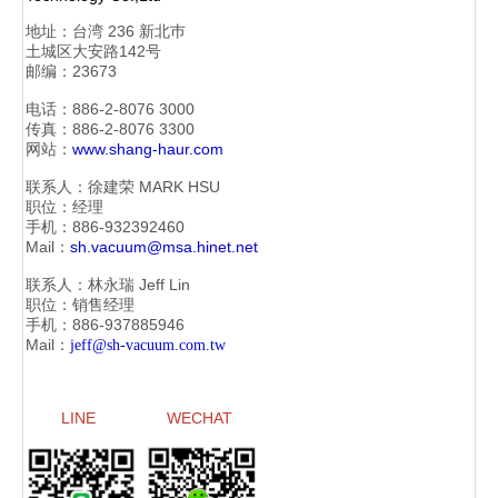
地址：
台湾 236 新北巿
土城区大安路142号
邮编：23673
电话：886-2-
8076 3000
传真：886-2-
8076 3300
网站：
www.shang-haur.com
联系人：徐建荣
MARK HSU
职位：经理
手机：886-
932392460
Mail：
sh.vacuum@msa.hinet.net
联系人：林永瑞
Jeff Lin
职位：销售经理
手机：886-
937885946
Mail：
jeff@sh-vacuum.com.tw
LINE
WECHAT