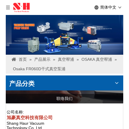
简体中文
首页
»
产品展示
»
真空帮浦
»
OSAKA 真空帮浦
»
Osaka FR060D干式真空泵浦
产品分类
联络我们
公司名称:
旭豪真空科技有限公司
Shang Haur Vacuum
Technology Co.,Ltd