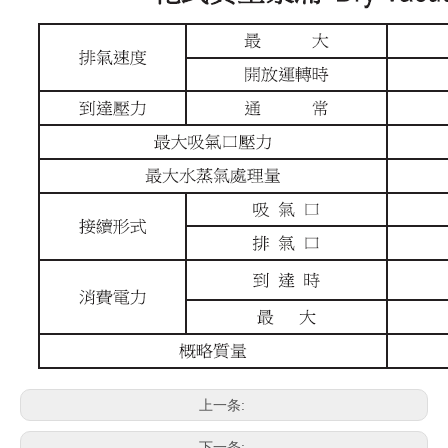
上一条:
下一条: