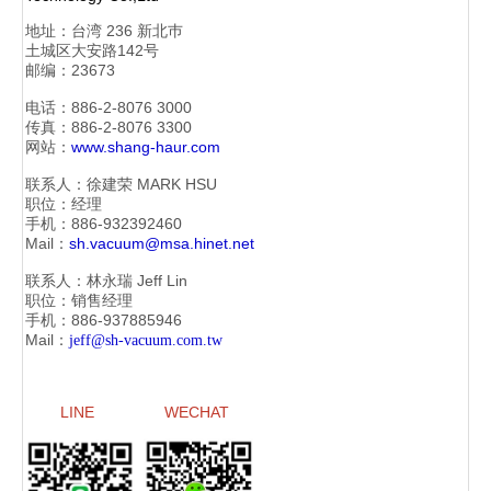
地址：
台湾 236 新北巿
土城区大安路142号
邮编：23673
电话：886-2-
8076 3000
传真：886-2-
8076 3300
网站：
www.shang-haur.com
联系人：徐建荣
MARK HSU
职位：经理
手机：886-
932392460
Mail：
sh.vacuum@msa.hinet.net
联系人：林永瑞
Jeff Lin
职位：销售经理
手机：886-
937885946
Mail：
jeff@sh-vacuum.com.tw
LINE
WECHAT