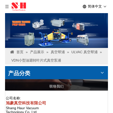
简体中文
首页
»
产品展示
»
真空帮浦
»
ULVAC 真空帮浦
»
VDN小型油迴转叶片式真空泵浦
产品分类
联络我们
公司名称:
旭豪真空科技有限公司
Shang Haur Vacuum
Technology Co.,Ltd