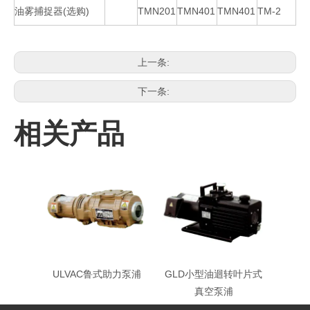
油雾捕捉器(选购)
TMN201
TMN401
TMN401
TM-2
上一条:
下一条:
相关产品
ULVAC鲁式助力泵浦
GLD小型油迴转叶片式
真空泵浦