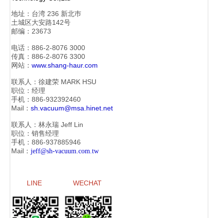
地址：
台湾 236 新北巿
土城区大安路142号
邮编：23673
电话：886-2-
8076 3000
传真：886-2-
8076 3300
网站：
www.shang-haur.com
联系人：徐建荣
MARK HSU
职位：经理
手机：886-
932392460
Mail：
sh.vacuum@msa.hinet.net
联系人：林永瑞
Jeff Lin
职位：销售经理
手机：886-
937885946
Mail：
jeff@sh-vacuum.com.tw
LINE
WECHAT