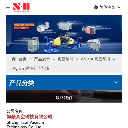
简体中文
首页
»
产品展示
»
真空帮浦
»
Aglient 真空帮浦
»
Agilen 涡轮分子泵浦
产品分类
联络我们
公司名称:
旭豪真空科技有限公司
Shang Haur Vacuum
Technology Co.,Ltd